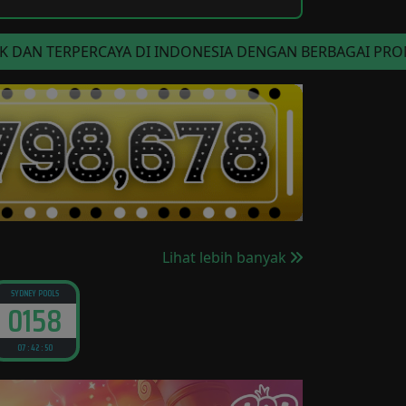
DONESIA DENGAN BERBAGAI PROMO-PROMO MENARIK SETIAP
Lihat lebih banyak