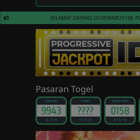
AT DATANG DI DEWABOS138. PLATFORM RESMI SLOT, LIVE
Pasaran Togel
HONGKONG
SYDNEY
SYDNEY POOLS
MACAU
9943
????
0158
5825
16 : 37 : 48
07 : 37 : 48
07 : 42 : 48
13 : 37 : 48