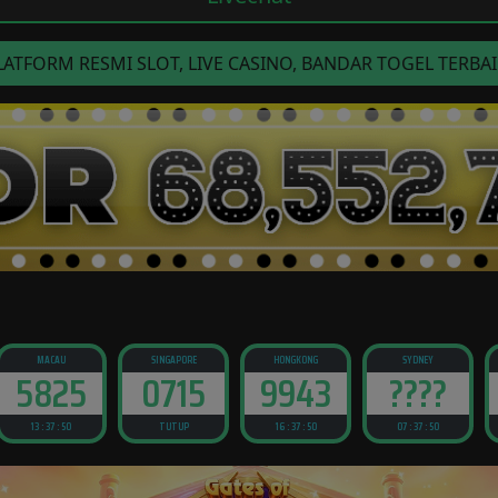
 CASINO, BANDAR TOGEL TERBAIK DAN TERPERCAYA DI IN
SINGAPORE
HONGKONG
SYDNEY
SYDNEY POOLS
0715
9943
????
0158
TUTUP
16 : 37 : 48
07 : 37 : 48
07 : 42 : 48