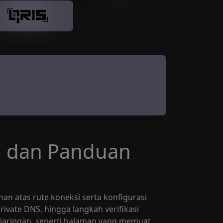
n dan Panduan
atas rute koneksi serta konfigurasi
rivate DNS, hingga langkah verifikasi
 jaringan, seperti halaman yang memuat