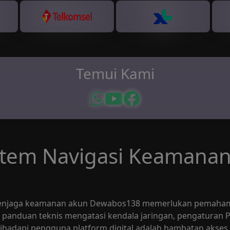
Temui Kami
tem Navigasi Keamana
enjaga keamanan akun Dewabos138 memerlukan pemahaman 
n panduan teknis mengatasi kendala jaringan, pengaturan P
ihadapi pengguna platform digital adalah hambatan akses