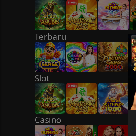
Terbaru
Slot
Casino